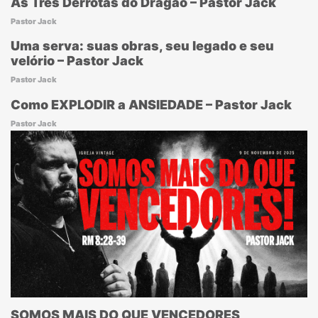
As Três Derrotas do Dragão – Pastor Jack
Pastor Jack
Uma serva: suas obras, seu legado e seu
velório – Pastor Jack
Pastor Jack
Como EXPLODIR a ANSIEDADE – Pastor Jack
Pastor Jack
SOMOS MAIS DO QUE VENCEDORES