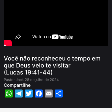
Você não reconheceu o tempo em
que Deus veio te visitar
(Lucas 19:41-44)
Pastor Jack
28 de julho de 2024
Compartilhe
WhatsApp
Telegram
Twitter
Facebook
Email
Share