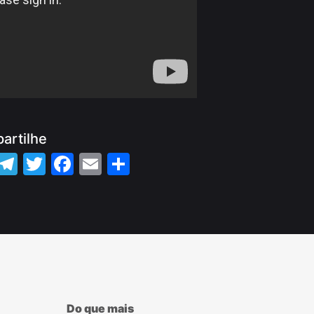
artilhe
WhatsApp
Telegram
Twitter
Facebook
Email
Share
Do que mais