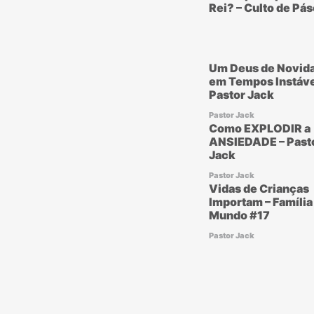
Rei? – Culto de Pá
Um Deus de Novid
em Tempos Instáve
Pastor Jack
Pastor Jack
Como EXPLODIR a
ANSIEDADE – Past
Jack
Pastor Jack
Vidas de Crianças
Importam – Família
Mundo #17
Pastor Jack