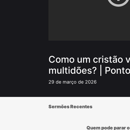
Como um cristão v
multidões? | Pont
29 de março de 2026
Sermões Recentes
Quem pode parar o