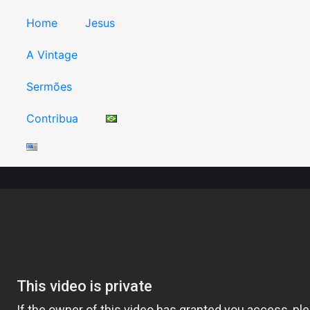
Home
Jesus
A Vintage
Sermões
Contribua