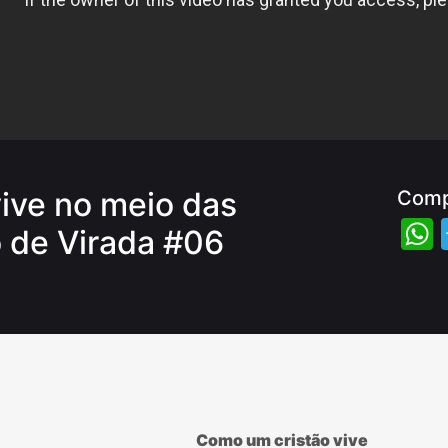
ive no meio das
Comp
o de Virada #06
Como um cristão vive