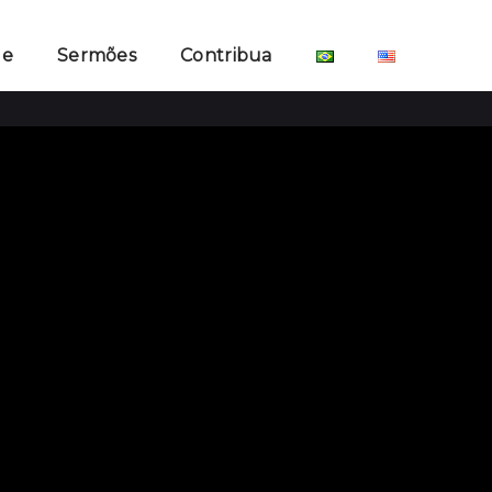
ge
Sermões
Contribua