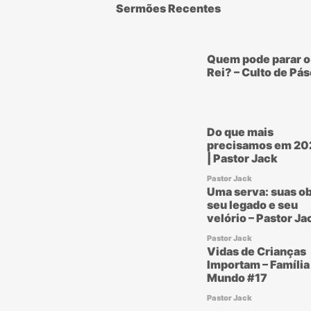
Sermões Recentes
Quem pode parar o
Rei? – Culto de Pá
Do que mais
precisamos em 20
| Pastor Jack
Pastor Jack
Uma serva: suas ob
seu legado e seu
velório – Pastor Ja
Pastor Jack
Vidas de Crianças
Importam – Família
Mundo #17
Pastor Jack