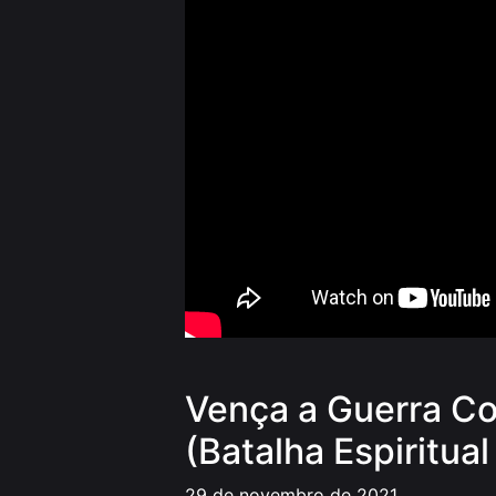
Vença a Guerra Co
(Batalha Espiritua
29 de novembro de 2021