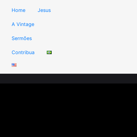
Home
Jesus
A Vintage
Sermões
Contribua