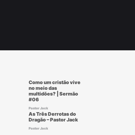
ram
r
ook
Como um cristão vive
no meio das
multidões? | Sermão
#06
Pastor Jack
As Três Derrotas do
Dragão – Pastor Jack
Pastor Jack