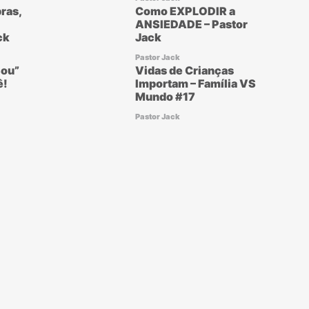
ras,
Como EXPLODIR a
ANSIEDADE – Pastor
ck
Jack
Pastor Jack
ou”
Vidas de Crianças
ê!
Importam – Família VS
Mundo #17
Pastor Jack