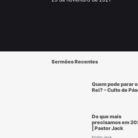
Sermões Recentes
Quem pode parar o
Rei? – Culto de Pá
Do que mais
precisamos em 20
| Pastor Jack
Pastor Jack