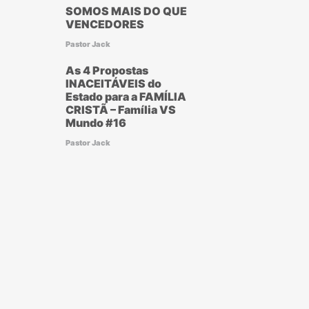
SOMOS MAIS DO QUE
VENCEDORES
Pastor Jack
As 4 Propostas
INACEITÁVEIS do
Estado para a FAMÍLIA
CRISTÃ – Família VS
Mundo #16
Pastor Jack