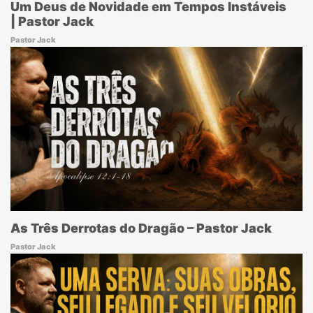
Um Deus de Novidade em Tempos Instáveis
| Pastor Jack
Pastor Jack
As Três Derrotas do Dragão – Pastor Jack
Pastor Jack