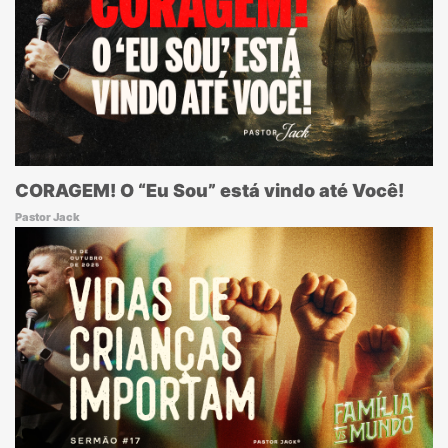
CORAGEM! O “Eu Sou” está vindo até Você!
Pastor Jack