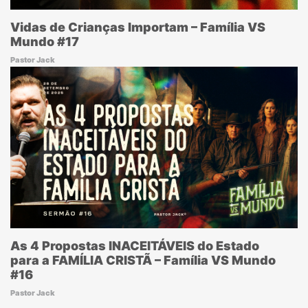
Vidas de Crianças Importam – Família VS
Mundo #17
Pastor Jack
As 4 Propostas INACEITÁVEIS do Estado
para a FAMÍLIA CRISTÃ – Família VS Mundo
#16
Pastor Jack