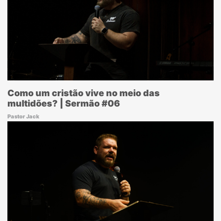
Como um cristão vive no meio das
multidões? | Sermão #06
Pastor Jack