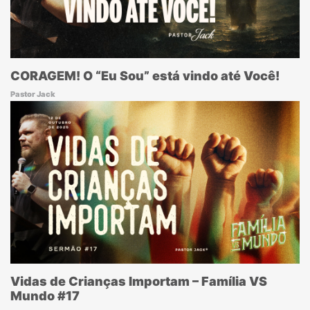
CORAGEM! O “Eu Sou” está vindo até Você!
Pastor Jack
Vidas de Crianças Importam – Família VS
Mundo #17