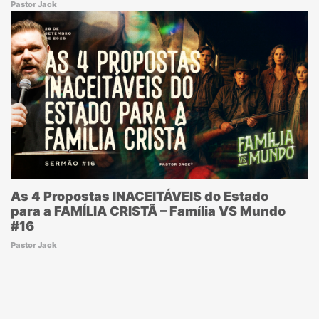
Pastor Jack
As 4 Propostas INACEITÁVEIS do Estado
para a FAMÍLIA CRISTÃ – Família VS Mundo
#16
Pastor Jack