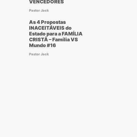
VENCEDORES
Pastor Jack
As 4 Propostas
INACEITÁVEIS do
Estado para a FAMÍLIA
CRISTÃ – Família VS
Mundo #16
Pastor Jack