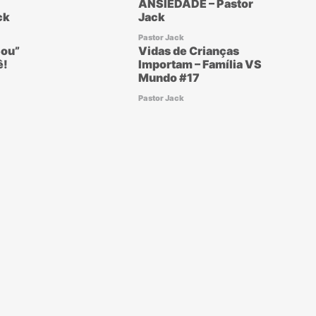
ANSIEDADE – Pastor
ck
Jack
Pastor Jack
ou”
Vidas de Crianças
ê!
Importam – Família VS
Mundo #17
Pastor Jack