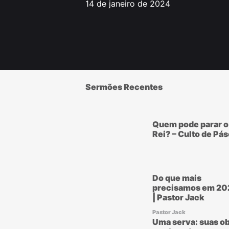
14 de janeiro de 2024
Sermões Recentes
Quem pode parar o
Rei? – Culto de Pá
Do que mais
precisamos em 20
| Pastor Jack
Pastor Jack
Uma serva: suas ob