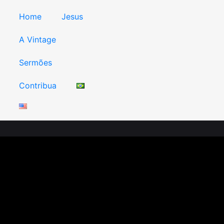
Home
Jesus
A Vintage
Sermões
Contribua