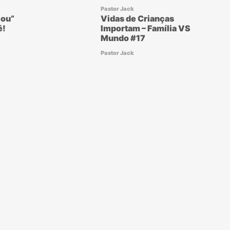
Pastor Jack
ou”
Vidas de Crianças
ê!
Importam – Família VS
Mundo #17
Pastor Jack