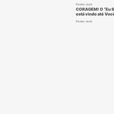
Pastor Jack
CORAGEM! O “Eu S
está vindo até Voc
Pastor Jack