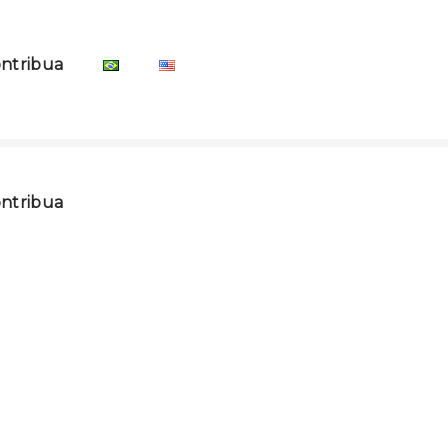
ntribua
ntribua