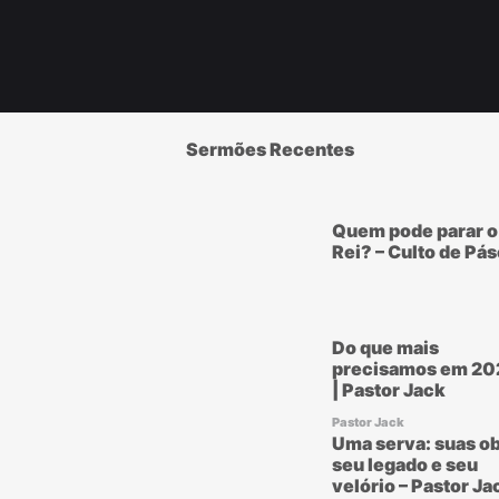
Sermões Recentes
Quem pode parar o
Rei? – Culto de Pá
Do que mais
precisamos em 20
| Pastor Jack
Pastor Jack
Uma serva: suas ob
seu legado e seu
velório – Pastor Ja