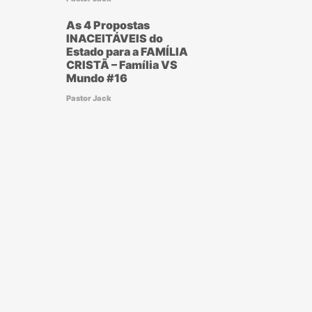
As 4 Propostas
INACEITÁVEIS do
Estado para a FAMÍLIA
CRISTÃ – Família VS
Mundo #16
Pastor Jack