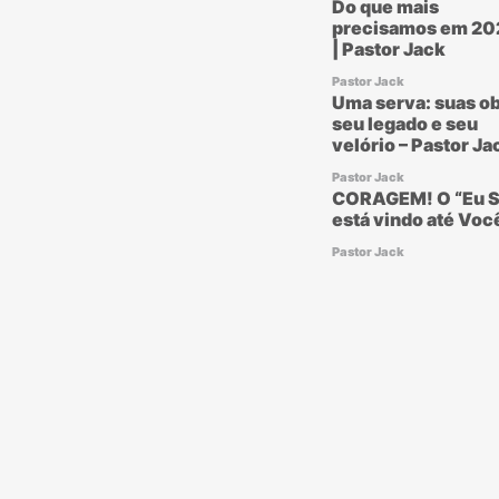
Do que mais
precisamos em 20
| Pastor Jack
Pastor Jack
Uma serva: suas ob
seu legado e seu
velório – Pastor Ja
Pastor Jack
CORAGEM! O “Eu S
está vindo até Voc
Pastor Jack