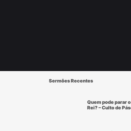
Sermões Recentes
Quem pode parar o
Rei? – Culto de Pá