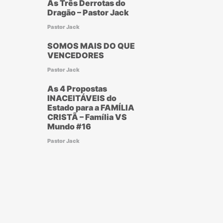
As Três Derrotas do
Dragão – Pastor Jack
Pastor Jack
SOMOS MAIS DO QUE
VENCEDORES
Pastor Jack
As 4 Propostas
INACEITÁVEIS do
Estado para a FAMÍLIA
CRISTÃ – Família VS
Mundo #16
Pastor Jack