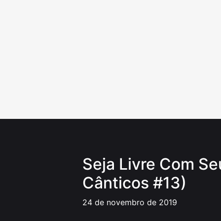
Ir
para
o
conteúdo
Seja Livre Com Se
Cânticos #13)
24 de novembro de 2019