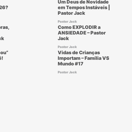
Um Deus de Novidade
26?
em Tempos Instáveis |
Pastor Jack
Pastor Jack
ras,
Como EXPLODIR a
ANSIEDADE – Pastor
ck
Jack
Pastor Jack
ou”
Vidas de Crianças
ê!
Importam – Família VS
Mundo #17
Pastor Jack