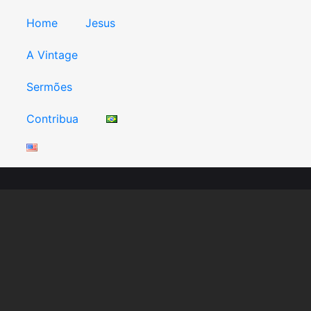
Home
Jesus
A Vintage
Sermões
Contribua