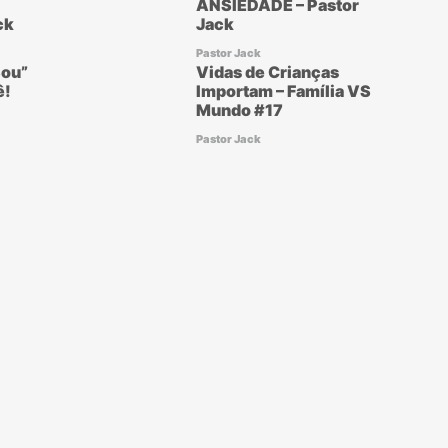
ANSIEDADE – Pastor
ck
Jack
Pastor Jack
ou”
Vidas de Crianças
ê!
Importam – Família VS
Mundo #17
Pastor Jack