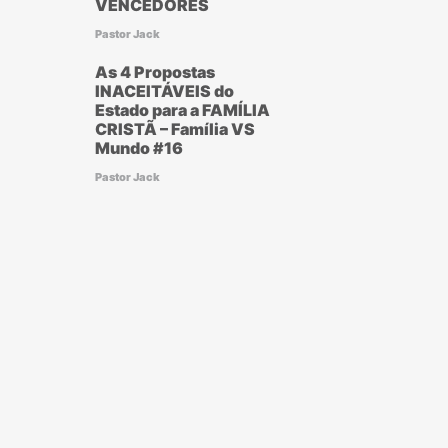
VENCEDORES
Pastor Jack
As 4 Propostas
INACEITÁVEIS do
Estado para a FAMÍLIA
CRISTÃ – Família VS
Mundo #16
Pastor Jack