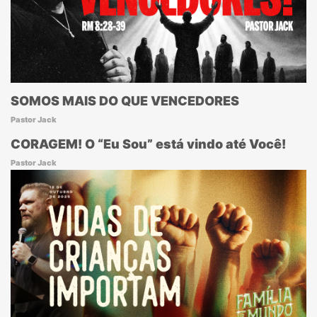
SOMOS MAIS DO QUE VENCEDORES
Pastor Jack
CORAGEM! O “Eu Sou” está vindo até Você!
Pastor Jack