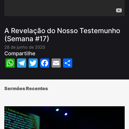
A Revelação do Nosso Testemunho
(Semana #17)
28 de junho de 2020
Compartilhe
WhatsApp
Telegram
Twitter
Facebook
Email
Share
Sermões Recentes