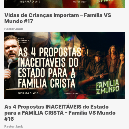
Vidas de Crianças Importam – Família VS
Mundo #17
Pastor Jack
As 4 Propostas INACEITÁVEIS do Estado
para a FAMÍLIA CRISTÃ – Família VS Mundo
#16
Pastor Jack