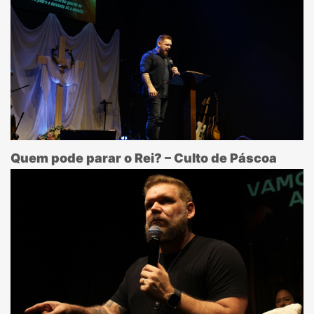
Quem pode parar o Rei? – Culto de Páscoa