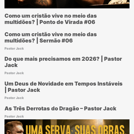
Como um cristão vive no meio das
multidões? | Ponto de Virada #06
Como um cristão vive no meio das
multidões? | Sermão #06
Pastor Jack
Do que mais precisamos em 2026? | Pastor
Jack
Pastor Jack
Um Deus de Novidade em Tempos Instáveis
| Pastor Jack
Pastor Jack
As Três Derrotas do Dragão – Pastor Jack
Pastor Jack