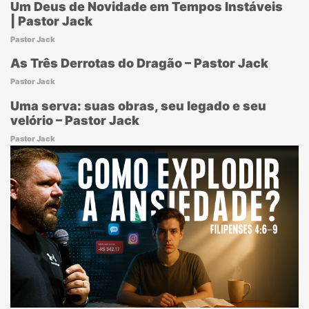
Um Deus de Novidade em Tempos Instáveis
| Pastor Jack
Pastor Jack
As Três Derrotas do Dragão – Pastor Jack
Pastor Jack
Uma serva: suas obras, seu legado e seu
velório – Pastor Jack
Pastor Jack