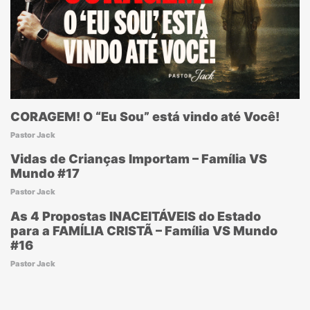
CORAGEM! O “Eu Sou” está vindo até Você!
Pastor Jack
Vidas de Crianças Importam – Família VS
Mundo #17
Pastor Jack
As 4 Propostas INACEITÁVEIS do Estado
para a FAMÍLIA CRISTÃ – Família VS Mundo
#16
Pastor Jack