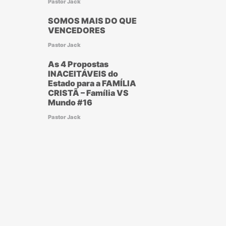
Pastor Jack
SOMOS MAIS DO QUE
VENCEDORES
Pastor Jack
As 4 Propostas
INACEITÁVEIS do
Estado para a FAMÍLIA
CRISTÃ – Família VS
Mundo #16
Pastor Jack