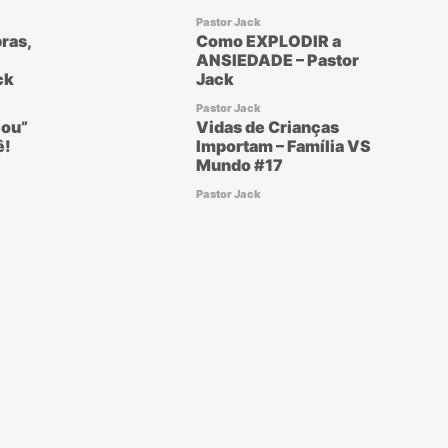
Pastor Jack
ras,
Como EXPLODIR a
ANSIEDADE – Pastor
ck
Jack
Pastor Jack
ou”
Vidas de Crianças
ê!
Importam – Família VS
Mundo #17
Pastor Jack