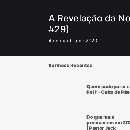
A Revelação da N
#29)
4 de outubro de 2020
Sermões Recentes
Quem pode parar o
Rei? – Culto de Pá
Do que mais
precisamos em 20
| Pastor Jack