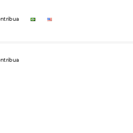
ntribua
ntribua