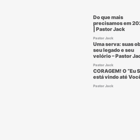
Do que mais
precisamos em 20
| Pastor Jack
Pastor Jack
Uma serva: suas ob
seu legado e seu
velório – Pastor Ja
Pastor Jack
CORAGEM! O “Eu S
está vindo até Voc
Pastor Jack