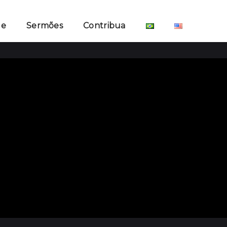
ge
Sermões
Contribua