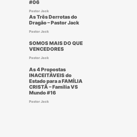
#06
Pastor Jack
As Três Derrotas do
Dragão – Pastor Jack
Pastor Jack
SOMOS MAIS DO QUE
VENCEDORES
Pastor Jack
As 4 Propostas
INACEITÁVEIS do
Estado para a FAMÍLIA
CRISTÃ – Família VS
Mundo #16
Pastor Jack