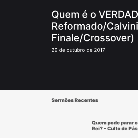
Quem é o VERDA
Reformado/Calvini
Finale/Crossover)
29 de outubro de 2017
Sermões Recentes
Quem pode parar o
Rei? – Culto de Pá