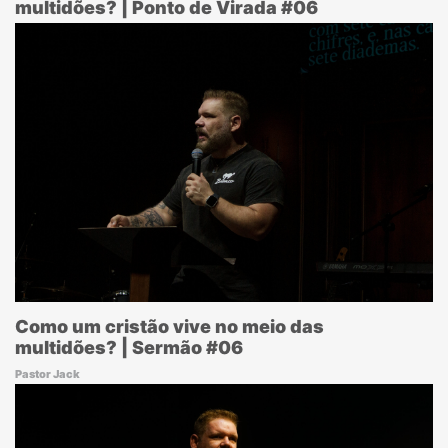
multidões? | Ponto de Virada #06
Como um cristão vive no meio das
multidões? | Sermão #06
Pastor Jack