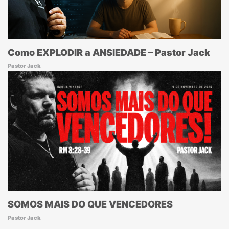
Como EXPLODIR a ANSIEDADE – Pastor Jack
Pastor Jack
SOMOS MAIS DO QUE VENCEDORES
Pastor Jack