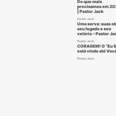
Do que mais
precisamos em 20
| Pastor Jack
Pastor Jack
Uma serva: suas ob
seu legado e seu
velório – Pastor Ja
Pastor Jack
CORAGEM! O “Eu S
está vindo até Voc
Pastor Jack