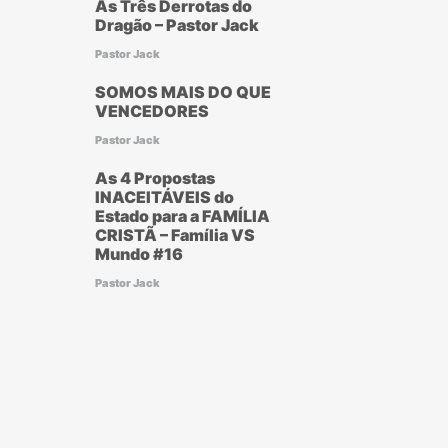
As Três Derrotas do
Dragão – Pastor Jack
Pastor Jack
SOMOS MAIS DO QUE
VENCEDORES
Pastor Jack
As 4 Propostas
INACEITÁVEIS do
Estado para a FAMÍLIA
CRISTÃ – Família VS
Mundo #16
Pastor Jack