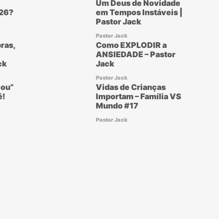
Um Deus de Novidade
26?
em Tempos Instáveis |
Pastor Jack
Pastor Jack
ras,
Como EXPLODIR a
ANSIEDADE – Pastor
ck
Jack
Pastor Jack
ou”
Vidas de Crianças
ê!
Importam – Família VS
Mundo #17
Pastor Jack