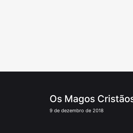
Ir
para
o
conteúdo
Os Magos Cristãos
9 de dezembro de 2018