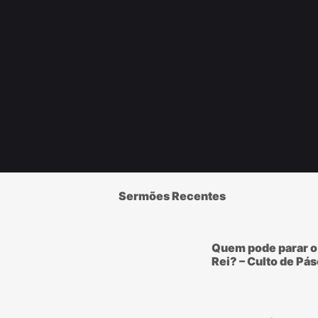
Sermões Recentes
Quem pode parar o
Rei? – Culto de Pá