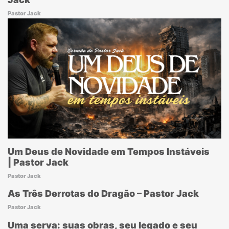
Pastor Jack
Um Deus de Novidade em Tempos Instáveis
| Pastor Jack
Pastor Jack
As Três Derrotas do Dragão – Pastor Jack
Pastor Jack
Uma serva: suas obras, seu legado e seu