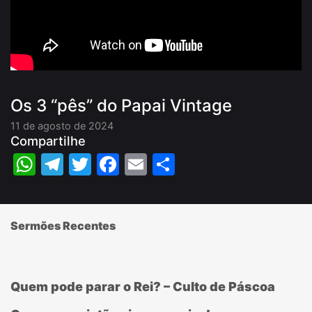
Os 3 “pês” do Papai Vintage
11 de agosto de 2024
Compartilhe
WhatsApp
Telegram
Twitter
Facebook
Email
Share
Sermões Recentes
Quem pode parar o Rei? – Culto de Páscoa