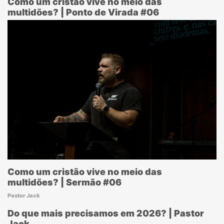
Como um cristão vive no meio das
multidões? | Ponto de Virada #06
Como um cristão vive no meio das
multidões? | Sermão #06
Pastor Jack
Do que mais precisamos em 2026? | Pastor
Jack