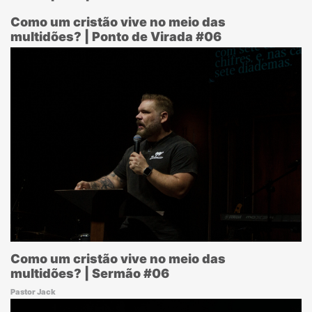
Como um cristão vive no meio das
multidões? | Ponto de Virada #06
Como um cristão vive no meio das
multidões? | Sermão #06
Pastor Jack