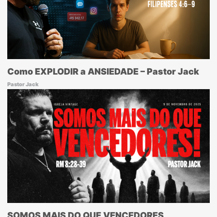
Como EXPLODIR a ANSIEDADE – Pastor Jack
Pastor Jack
SOMOS MAIS DO QUE VENCEDORES