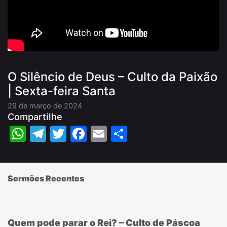
O Silêncio de Deus – Culto da Paixão
| Sexta-feira Santa
29 de março de 2024
Compartilhe
WhatsApp
Telegram
Twitter
Facebook
Email
Share
Sermões Recentes
Quem pode parar o Rei? – Culto de Páscoa