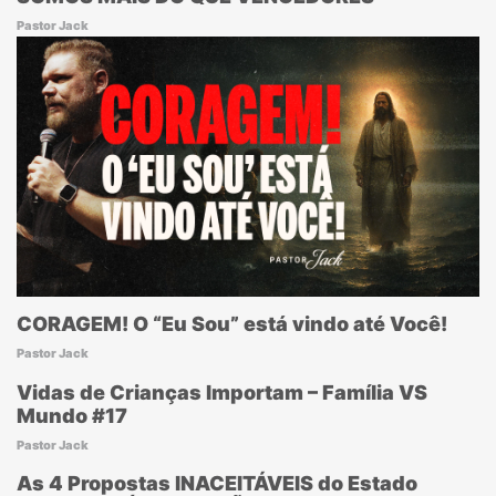
Pastor Jack
CORAGEM! O “Eu Sou” está vindo até Você!
Pastor Jack
Vidas de Crianças Importam – Família VS
Mundo #17
Pastor Jack
As 4 Propostas INACEITÁVEIS do Estado