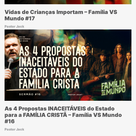
Vidas de Crianças Importam – Família VS
Mundo #17
Pastor Jack
As 4 Propostas INACEITÁVEIS do Estado
para a FAMÍLIA CRISTÃ – Família VS Mundo
#16
Pastor Jack