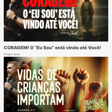
CORAGEM! O “Eu Sou” está vindo até Você!
Pastor Jack