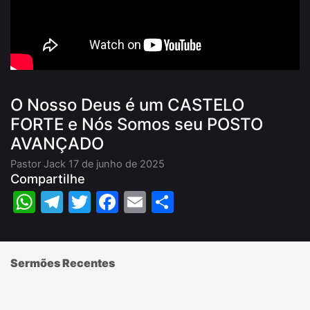
O Nosso Deus é um CASTELO
FORTE e Nós Somos seu POSTO
AVANÇADO
Pastor Jack
17 de junho de 2025
Compartilhe
WhatsApp
Telegram
Twitter
Facebook
Email
Share
Sermões Recentes