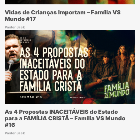
Vidas de Crianças Importam – Família VS
Mundo #17
Pastor Jack
As 4 Propostas INACEITÁVEIS do Estado
para a FAMÍLIA CRISTÃ – Família VS Mundo
#16
Pastor Jack