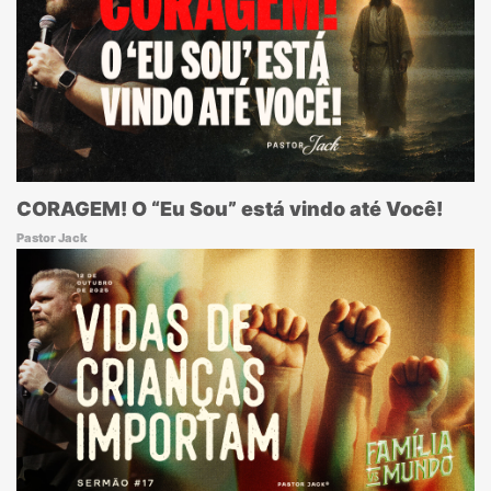
CORAGEM! O “Eu Sou” está vindo até Você!
Pastor Jack