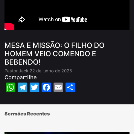
MESA E MISSÃO: O FILHO DO
HOMEM VEIO COMENDO E
BEBENDO!
Pastor Jack
22 de junho de 2025
Compartilhe
WhatsApp
Telegram
Twitter
Facebook
Email
Share
Sermões Recentes