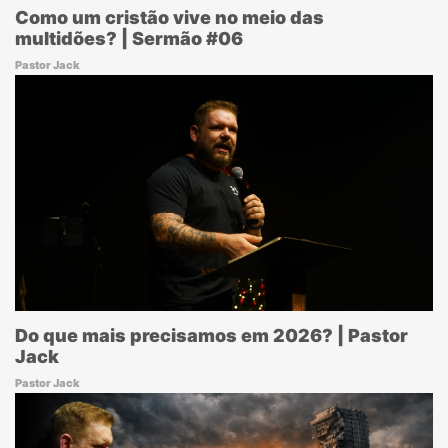
Como um cristão vive no meio das
multidões? | Sermão #06
Pastor Jack
Do que mais precisamos em 2026? | Pastor
Jack
Pastor Jack