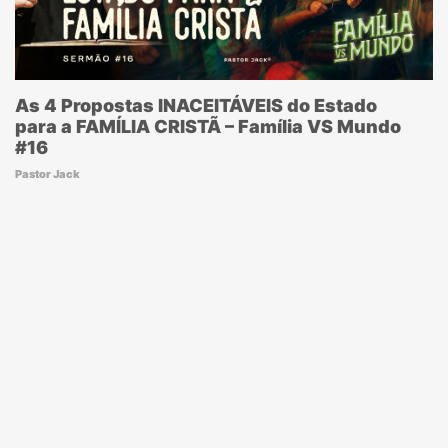
As 4 Propostas INACEITÁVEIS do Estado
para a FAMÍLIA CRISTÃ – Família VS Mundo
#16
Pastor Jack