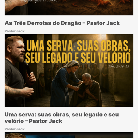
As Três Derrotas do Dragão – Pastor Jack
Pastor Jack
Uma serva: suas obras, seu legado e seu
velório – Pastor Jack
Pastor Jack