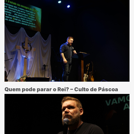
Quem pode parar o Rei? – Culto de Páscoa