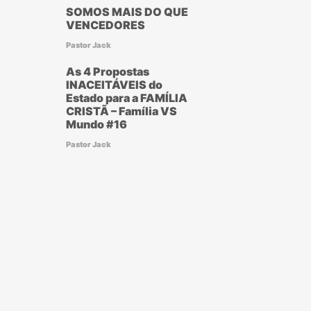
SOMOS MAIS DO QUE
VENCEDORES
Pastor Jack
As 4 Propostas
INACEITÁVEIS do
Estado para a FAMÍLIA
CRISTÃ – Família VS
Mundo #16
Pastor Jack