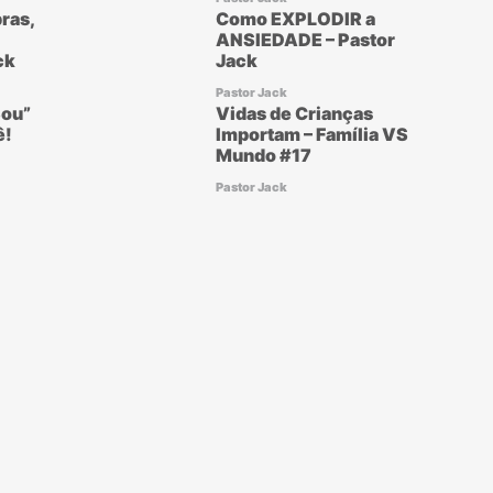
ras,
Como EXPLODIR a
ANSIEDADE – Pastor
ck
Jack
Pastor Jack
ou”
Vidas de Crianças
ê!
Importam – Família VS
Mundo #17
Pastor Jack