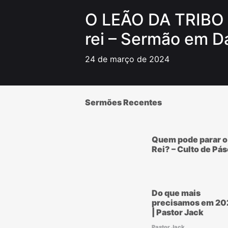
O LEÃO DA TRIBO 
rei – Sermão em D
24 de março de 2024
Sermões Recentes
Quem pode parar o
Rei? – Culto de Pá
Do que mais
precisamos em 20
| Pastor Jack
Pastor Jack