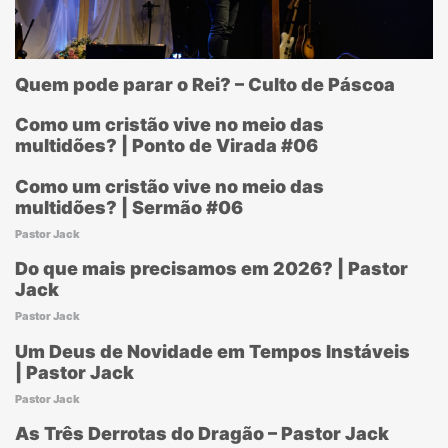
Quem pode parar o Rei? – Culto de Páscoa
Como um cristão vive no meio das
multidões? | Ponto de Virada #06
Como um cristão vive no meio das
multidões? | Sermão #06
Pastor Jack
Do que mais precisamos em 2026? | Pastor
Jack
Pastor Jack
Um Deus de Novidade em Tempos Instáveis
| Pastor Jack
Pastor Jack
As Três Derrotas do Dragão – Pastor Jack