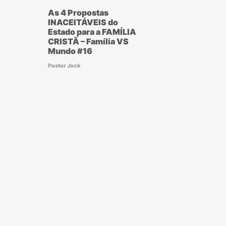
As 4 Propostas
INACEITÁVEIS do
Estado para a FAMÍLIA
CRISTÃ – Família VS
Mundo #16
Pastor Jack