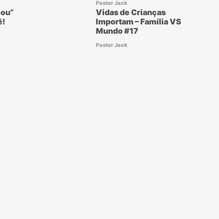
Pastor Jack
ou”
Vidas de Crianças
ê!
Importam – Família VS
Mundo #17
Pastor Jack