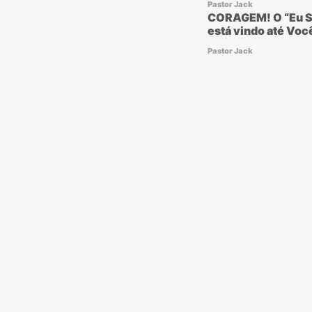
Pastor Jack
CORAGEM! O “Eu S
está vindo até Voc
Pastor Jack