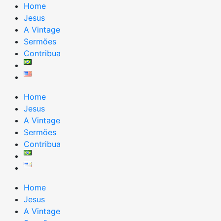
Ir
Home
para
Jesus
o
A Vintage
conteúdo
Sermões
Contribua
Home
Jesus
A Vintage
Sermões
Contribua
Home
Jesus
A Vintage