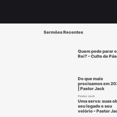
Sermões Recentes
Quem pode parar o
Rei? – Culto de Pá
Do que mais
precisamos em 20
| Pastor Jack
Pastor Jack
Uma serva: suas ob
seu legado e seu
velório – Pastor Ja