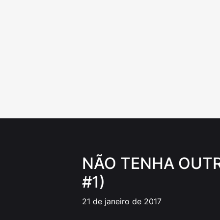
Ir
para
o
conteúdo
NÃO TENHA OUTR
#1)
21 de janeiro de 2017