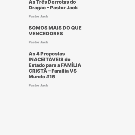
As Três Derrotas do
Dragão – Pastor Jack
Pastor Jack
SOMOS MAIS DO QUE
VENCEDORES
Pastor Jack
As 4 Propostas
INACEITÁVEIS do
Estado para a FAMÍLIA
CRISTÃ – Família VS
Mundo #16
Pastor Jack