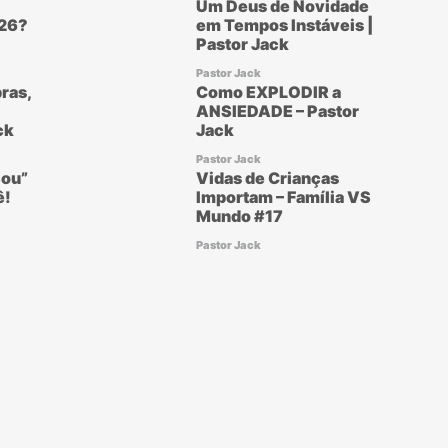
Um Deus de Novidade
26?
em Tempos Instáveis |
Pastor Jack
Pastor Jack
ras,
Como EXPLODIR a
ANSIEDADE – Pastor
ck
Jack
Pastor Jack
ou”
Vidas de Crianças
ê!
Importam – Família VS
Mundo #17
Pastor Jack