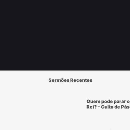
Sermões Recentes
Quem pode parar o
Rei? – Culto de Pá