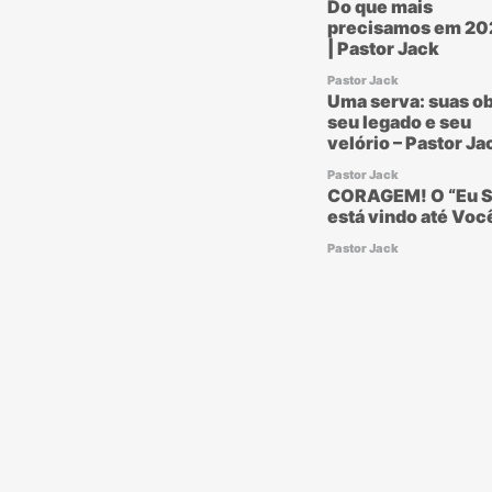
Do que mais
precisamos em 20
| Pastor Jack
Pastor Jack
Uma serva: suas ob
seu legado e seu
velório – Pastor Ja
Pastor Jack
CORAGEM! O “Eu S
está vindo até Voc
Pastor Jack