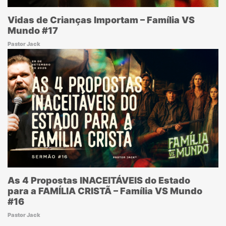
Vidas de Crianças Importam – Família VS
Mundo #17
Pastor Jack
As 4 Propostas INACEITÁVEIS do Estado
para a FAMÍLIA CRISTÃ – Família VS Mundo
#16
Pastor Jack