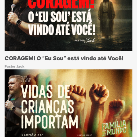
CORAGEM! O “Eu Sou” está vindo até Você!
Pastor Jack