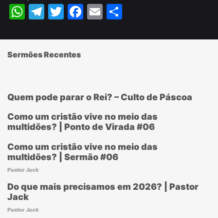
WhatsApp
Telegram
Twitter
Facebook
Email
Share
Sermões Recentes
Quem pode parar o Rei? – Culto de Páscoa
Como um cristão vive no meio das
multidões? | Ponto de Virada #06
Como um cristão vive no meio das
multidões? | Sermão #06
Pastor Jack
Do que mais precisamos em 2026? | Pastor
Jack
Pastor Jack