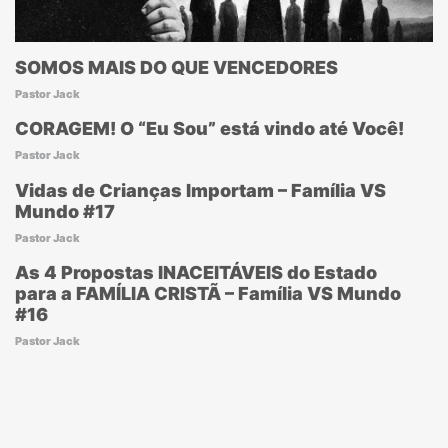
SOMOS MAIS DO QUE VENCEDORES
Pastor Jack
CORAGEM! O “Eu Sou” está vindo até Você!
Pastor Jack
Vidas de Crianças Importam – Família VS
Mundo #17
Pastor Jack
As 4 Propostas INACEITÁVEIS do Estado
para a FAMÍLIA CRISTÃ – Família VS Mundo
#16
Pastor Jack