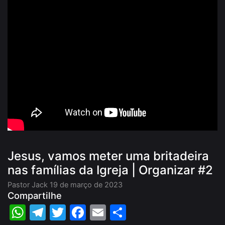
Jesus, vamos meter uma britadeira
nas famílias da Igreja | Organizar #2
Pastor Jack
19 de março de 2023
Compartilhe
WhatsApp
Telegram
Twitter
Facebook
Email
Share