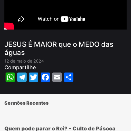
JESUS É MAIOR que o MEDO das
águas
12 de maio de 2024
Compartilhe
WhatsApp
Telegram
Twitter
Facebook
Email
Share
Sermões Recentes
Quem pode parar o Rei? – Culto de Páscoa