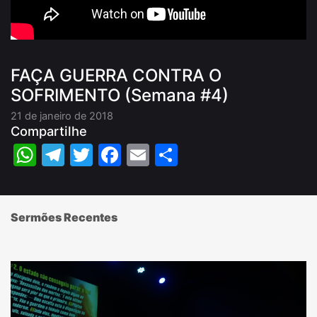
FAÇA GUERRA CONTRA O
SOFRIMENTO (Semana #4)
21 de janeiro de 2018
Compartilhe
WhatsApp
Telegram
Twitter
Facebook
Email
Share
Sermões Recentes