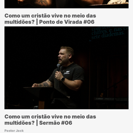
Como um cristão vive no meio das
multidões? | Ponto de Virada #06
Como um cristão vive no meio das
multidões? | Sermão #06
Pastor Jack