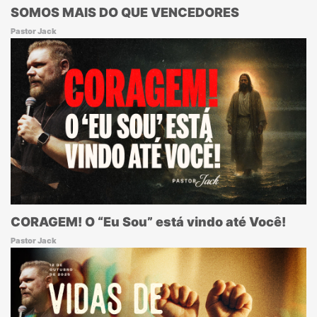
SOMOS MAIS DO QUE VENCEDORES
Pastor Jack
CORAGEM! O “Eu Sou” está vindo até Você!
Pastor Jack