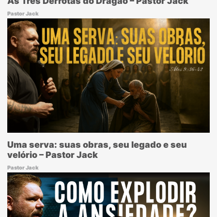
As Três Derrotas do Dragão – Pastor Jack
Pastor Jack
Uma serva: suas obras, seu legado e seu
velório – Pastor Jack
Pastor Jack