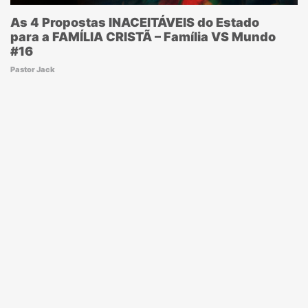
As 4 Propostas INACEITÁVEIS do Estado
para a FAMÍLIA CRISTÃ – Família VS Mundo
#16
Pastor Jack