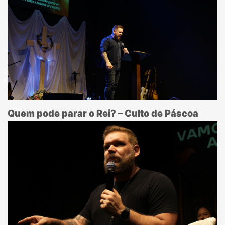
Quem pode parar o Rei? – Culto de Páscoa