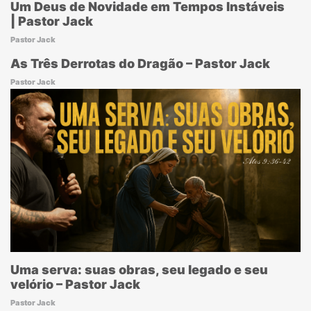
Um Deus de Novidade em Tempos Instáveis
| Pastor Jack
Pastor Jack
As Três Derrotas do Dragão – Pastor Jack
Pastor Jack
Uma serva: suas obras, seu legado e seu
velório – Pastor Jack
Pastor Jack