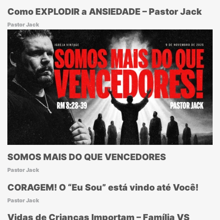
Como EXPLODIR a ANSIEDADE – Pastor Jack
Pastor Jack
SOMOS MAIS DO QUE VENCEDORES
Pastor Jack
CORAGEM! O “Eu Sou” está vindo até Você!
Pastor Jack
Vidas de Crianças Importam – Família VS