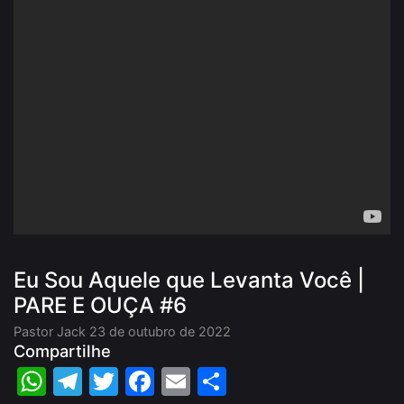
Eu Sou Aquele que Levanta Você |
PARE E OUÇA #6
Pastor Jack
23 de outubro de 2022
Compartilhe
WhatsApp
Telegram
Twitter
Facebook
Email
Share