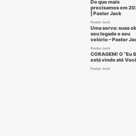
Do que mais
precisamos em 20
| Pastor Jack
Pastor Jack
Uma serva: suas ob
seu legado e seu
velório – Pastor Ja
Pastor Jack
CORAGEM! O “Eu S
está vindo até Voc
Pastor Jack