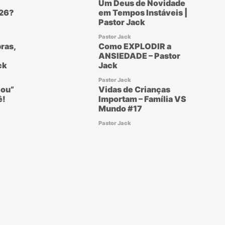
Um Deus de Novidade
26?
em Tempos Instáveis |
Pastor Jack
Pastor Jack
ras,
Como EXPLODIR a
ANSIEDADE – Pastor
ck
Jack
Pastor Jack
ou”
Vidas de Crianças
ê!
Importam – Família VS
Mundo #17
Pastor Jack