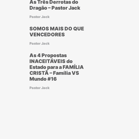
As Três Derrotas do
Dragão – Pastor Jack
Pastor Jack
SOMOS MAIS DO QUE
VENCEDORES
Pastor Jack
As 4 Propostas
INACEITÁVEIS do
Estado para a FAMÍLIA
CRISTÃ – Família VS
Mundo #16
Pastor Jack