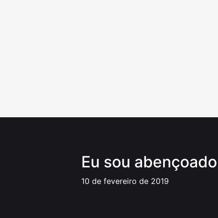
Ir
para
o
conteúdo
Eu sou abençoado
10 de fevereiro de 2019