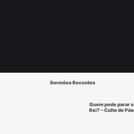
Sermões Recentes
Quem pode parar o
Rei? – Culto de Pá