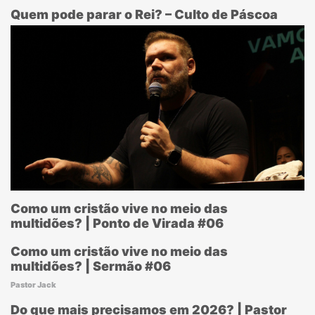
Quem pode parar o Rei? – Culto de Páscoa
Como um cristão vive no meio das
multidões? | Ponto de Virada #06
Como um cristão vive no meio das
multidões? | Sermão #06
Pastor Jack
Do que mais precisamos em 2026? | Pastor