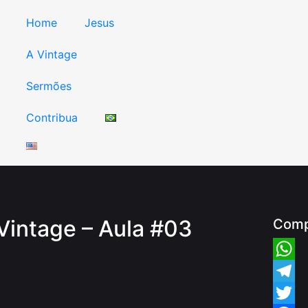
Home
Jesus
A Vintage
Sermões
Contribua
Vintage – Aula #03
Comp
Whats
Teleg