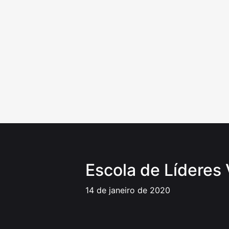
Ir
para
o
conteúdo
Escola de Líderes 
14 de janeiro de 2020