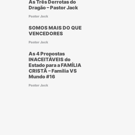
As Três Derrotas do
Dragão – Pastor Jack
Pastor Jack
SOMOS MAIS DO QUE
VENCEDORES
Pastor Jack
As 4 Propostas
INACEITÁVEIS do
Estado para a FAMÍLIA
CRISTÃ – Família VS
Mundo #16
Pastor Jack