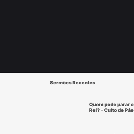
Sermões Recentes
Quem pode parar o
Rei? – Culto de Pá