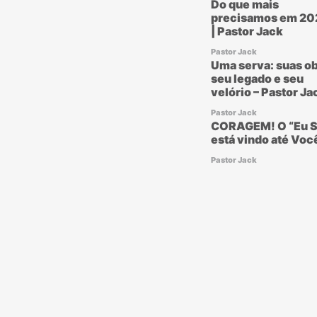
Do que mais
precisamos em 20
| Pastor Jack
Pastor Jack
Uma serva: suas ob
seu legado e seu
velório – Pastor Ja
Pastor Jack
CORAGEM! O “Eu S
está vindo até Voc
Pastor Jack