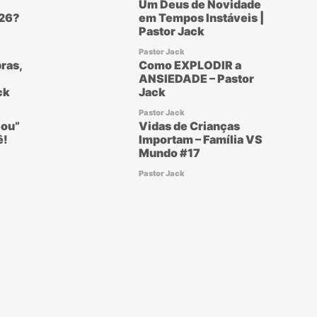
Um Deus de Novidade
26?
em Tempos Instáveis |
Pastor Jack
Pastor Jack
ras,
Como EXPLODIR a
ANSIEDADE – Pastor
ck
Jack
Pastor Jack
ou”
Vidas de Crianças
ê!
Importam – Família VS
Mundo #17
Pastor Jack