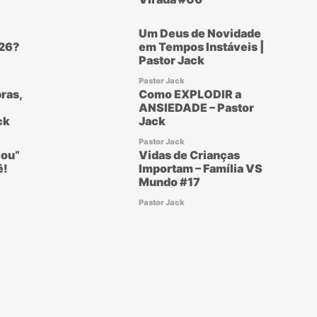
Um Deus de Novidade
26?
em Tempos Instáveis |
Pastor Jack
Pastor Jack
ras,
Como EXPLODIR a
ANSIEDADE – Pastor
ck
Jack
Pastor Jack
ou”
Vidas de Crianças
ê!
Importam – Família VS
Mundo #17
Pastor Jack