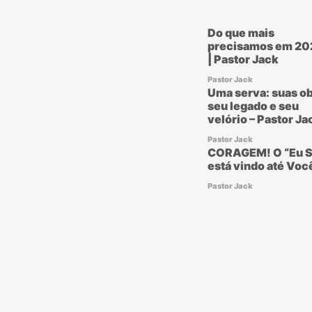
Do que mais
precisamos em 20
| Pastor Jack
Pastor Jack
Uma serva: suas ob
seu legado e seu
velório – Pastor Ja
Pastor Jack
CORAGEM! O “Eu S
está vindo até Voc
Pastor Jack