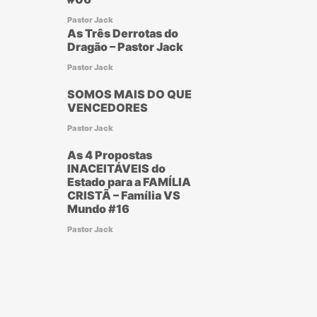
Pastor Jack
As Três Derrotas do
Dragão – Pastor Jack
Pastor Jack
SOMOS MAIS DO QUE
VENCEDORES
Pastor Jack
As 4 Propostas
INACEITÁVEIS do
Estado para a FAMÍLIA
CRISTÃ – Família VS
Mundo #16
Pastor Jack