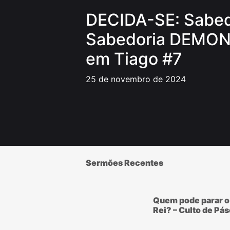
DECIDA-SE: Sabed
Sabedoria DEMONÍ
em Tiago #7
25 de novembro de 2024
Sermões Recentes
Quem pode parar o
Rei? – Culto de Pá