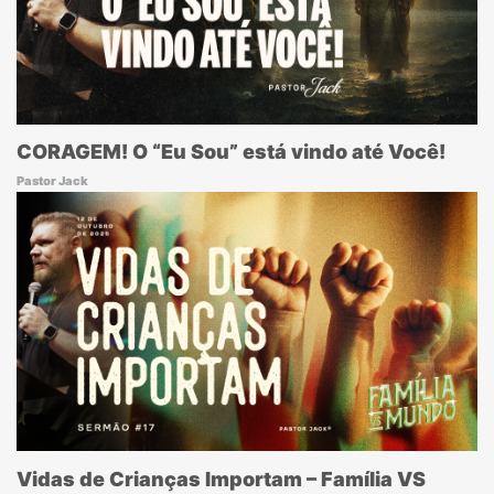
CORAGEM! O “Eu Sou” está vindo até Você!
Pastor Jack
Vidas de Crianças Importam – Família VS