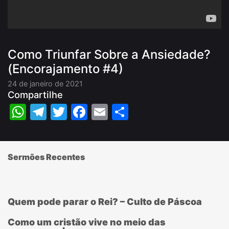
Como Triunfar Sobre a Ansiedade?
(Encorajamento #4)
24 de janeiro de 2021
Compartilhe
WhatsApp
Telegram
Twitter
Facebook
Email
Share
Sermões Recentes
Quem pode parar o Rei? – Culto de Páscoa
Como um cristão vive no meio das