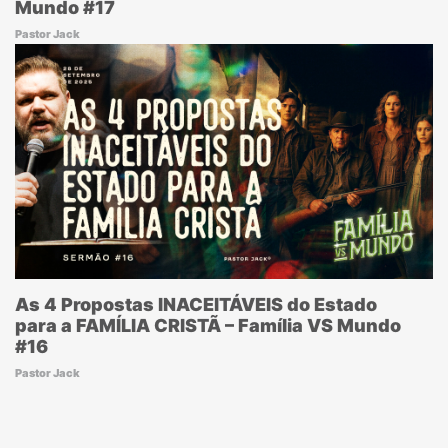
Mundo #17
Pastor Jack
As 4 Propostas INACEITÁVEIS do Estado
para a FAMÍLIA CRISTÃ – Família VS Mundo
#16
Pastor Jack