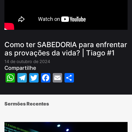
Como ter SABEDORIA para enfrentar
as provações da vida? | Tiago #1
14 de outubro de 2024
Compartilhe
WhatsApp
Telegram
Twitter
Facebook
Email
Share
Sermões Recentes