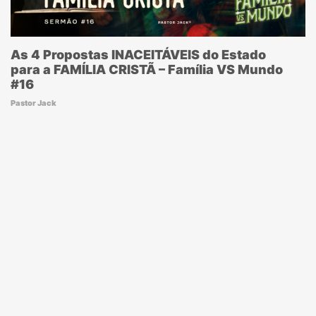
As 4 Propostas INACEITÁVEIS do Estado
para a FAMÍLIA CRISTÃ – Família VS Mundo
#16
Pastor Jack