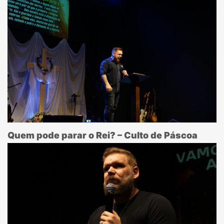
Quem pode parar o Rei? – Culto de Páscoa