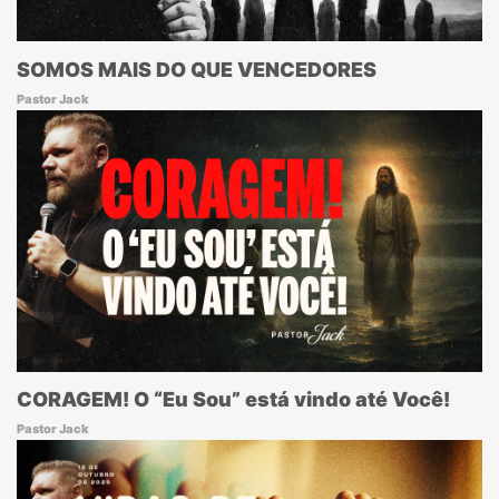
SOMOS MAIS DO QUE VENCEDORES
Pastor Jack
CORAGEM! O “Eu Sou” está vindo até Você!
Pastor Jack