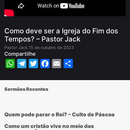
Como deve ser a Igreja do Fim dos
Tempos? – Pastor Jack
Pastor Jack
15 de outubro de 2023
Compartilhe
WhatsApp
Telegram
Twitter
Facebook
Email
Share
Sermões Recentes
Quem pode parar o Rei? – Culto de Páscoa
Como um cristão vive no meio das