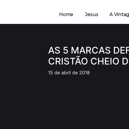
Ir
para
Home
Jesus
A Vinta
o
conteúdo
AS 5 MARCAS DEF
CRISTÃO CHEIO D
15 de abril de 2018