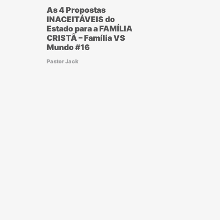
As 4 Propostas
INACEITÁVEIS do
Estado para a FAMÍLIA
CRISTÃ – Família VS
Mundo #16
Pastor Jack