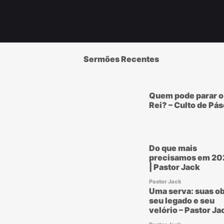
Sermões Recentes
Quem pode parar o
Rei? – Culto de Pá
Do que mais
precisamos em 20
| Pastor Jack
Pastor Jack
Uma serva: suas ob
seu legado e seu
velório – Pastor Ja