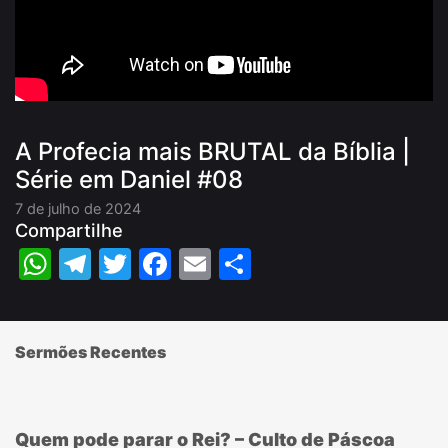
A Profecia mais BRUTAL da Bíblia |
Série em Daniel #08
7 de julho de 2024
Compartilhe
WhatsApp
Telegram
Twitter
Facebook
Email
Share
Sermões Recentes
Quem pode parar o Rei? – Culto de Páscoa