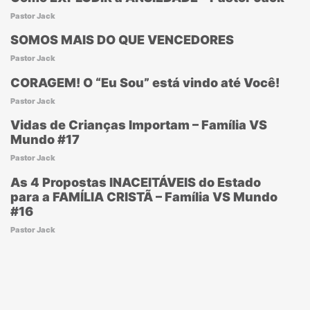
Pastor Jack
SOMOS MAIS DO QUE VENCEDORES
Pastor Jack
CORAGEM! O “Eu Sou” está vindo até Você!
Pastor Jack
Vidas de Crianças Importam – Família VS
Mundo #17
Pastor Jack
As 4 Propostas INACEITÁVEIS do Estado
para a FAMÍLIA CRISTÃ – Família VS Mundo
#16
Pastor Jack