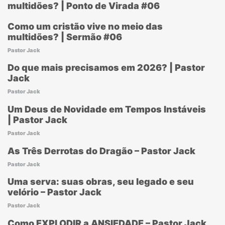
multidões? | Ponto de Virada #06
Como um cristão vive no meio das
multidões? | Sermão #06
Pastor Jack
Do que mais precisamos em 2026? | Pastor
Jack
Pastor Jack
Um Deus de Novidade em Tempos Instáveis
| Pastor Jack
Pastor Jack
As Três Derrotas do Dragão – Pastor Jack
Pastor Jack
Uma serva: suas obras, seu legado e seu
velório – Pastor Jack
Pastor Jack
Como EXPLODIR a ANSIEDADE – Pastor Jack