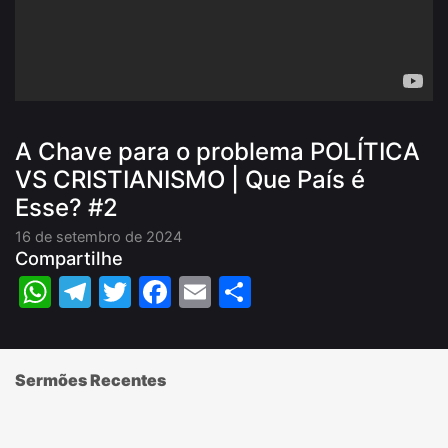
A Chave para o problema POLÍTICA
VS CRISTIANISMO | Que País é
Esse? #2
16 de setembro de 2024
Compartilhe
WhatsApp
Telegram
Twitter
Facebook
Email
Share
Sermões Recentes