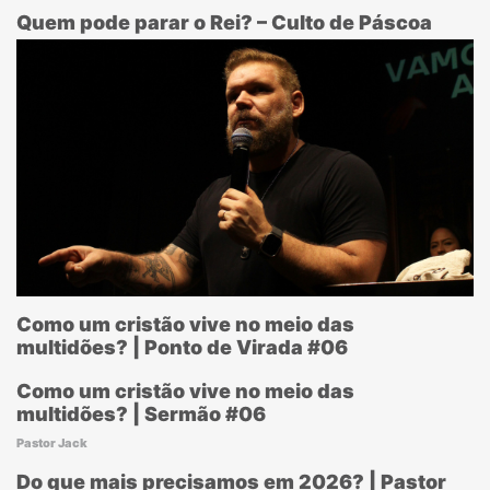
Quem pode parar o Rei? – Culto de Páscoa
Como um cristão vive no meio das
multidões? | Ponto de Virada #06
Como um cristão vive no meio das
multidões? | Sermão #06
Pastor Jack
Do que mais precisamos em 2026? | Pastor