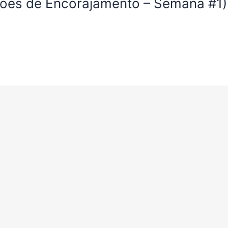
rmões de Encorajamento – Semana #1)