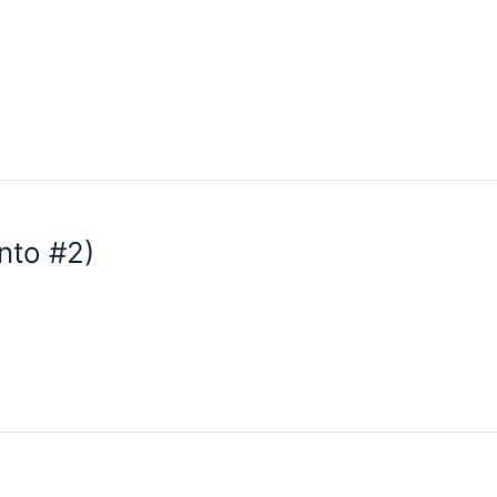
nto #2)