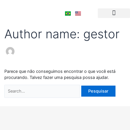
Ir
Pesquisar
para
por:
o
conteúdo
Author name: gestor
Parece que não conseguimos encontrar o que você está
procurando. Talvez fazer uma pesquisa possa ajudar.