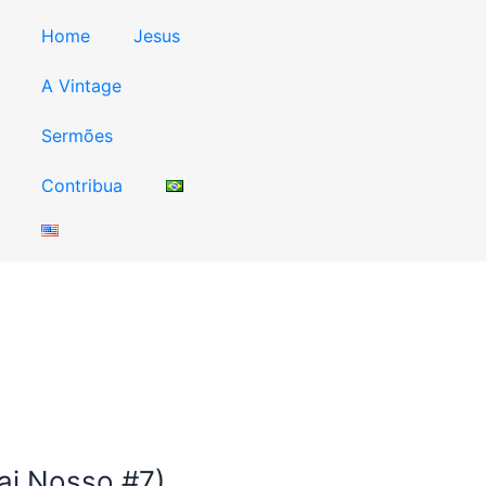
Home
Jesus
A Vintage
Sermões
Contribua
i Nosso #7)