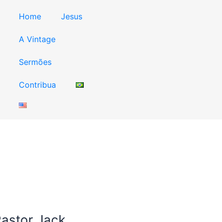
Home
Jesus
A Vintage
Sermões
Contribua
astor Jack