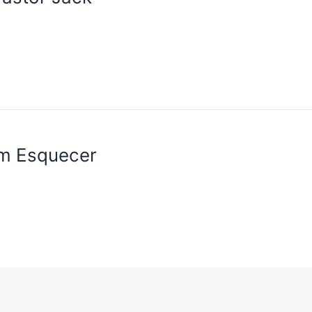
em Esquecer