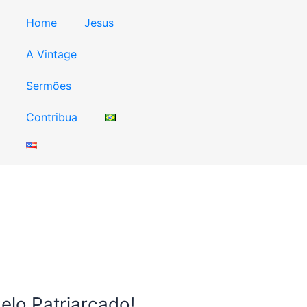
Home
Jesus
A Vintage
Sermões
Contribua
Pelo Patriarcado!